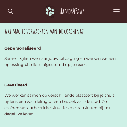
Ga
Hands4Paws
direct
naar
de
Wat mag je verwachten van de coaching?
hoofdinhoud
Gepersonaliseerd
Samen kijken we naar jouw uitdaging en werken we een
oplossing uit die is afgestemd op je team.
Gevarieerd
We werken samen op verschillende plaatsen: bij je thuis,
tijdens een wandeling of een bezoek aan de stad. Zo
creëren we authentieke situaties die aansluiten bij het
dagelijks leven